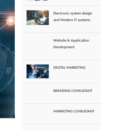
Electronic system design
and Modern IT systems
Website & Application
Development
DIGITAL MARKETING
BRANDING CONSULTANT
MARKETING CONSULTANT