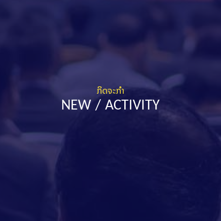
ກິດຈະກຳ
NEW / ACTIVITY